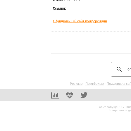
Ссылки:
Официальный сайт конференции
Резюме
-
Портфолио
-
Поддержка са
Сайт запущен: 17, я
Концепция и д