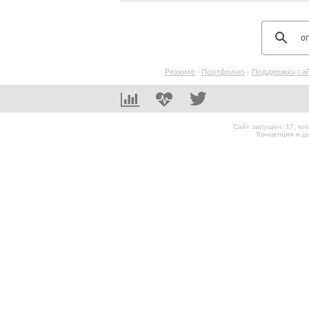
Резюме
-
Портфолио
-
Поддержка са
Сайт запущен: 17, я
Концепция и д