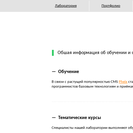
Лаборатория
Портфолио
Обшая информация об обучении и 
— Обучение
В связи с растущей популярностью CMS
Pheix
ста
программистов базовым технологиям и приёмам
— Тематические курсы
Специалисты нашей лаборатории выполняют об